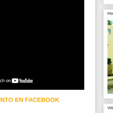
PO
NTO EN FACEBOOK
VI