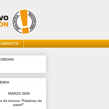
CONTACTO
CEBOOK
ENDA
MARZO 2026
la de lectura "Palabras de
papel"