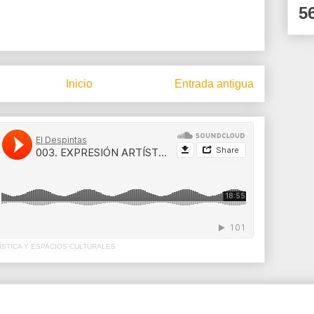
5
Inicio
Entrada antigua
ÍSTICA Y ESPACIOS CULTURALES