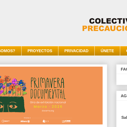
SOMOS?
PROYECTOS
PRIVACIDAD
ÚNETE
FA
AG
Sa