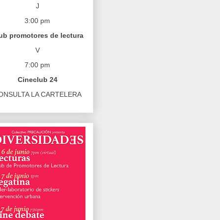
J
3:00 pm
ub promotores de lectura
V
7:00 pm
Cineclub 24
ONSULTA LA CARTELERA