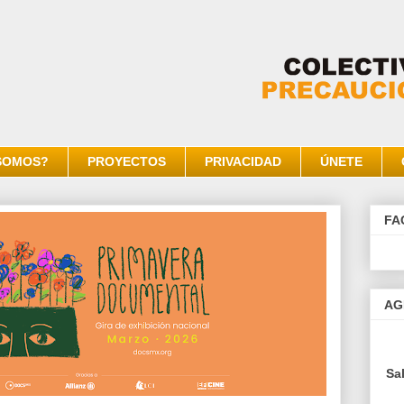
SOMOS?
PROYECTOS
PRIVACIDAD
ÚNETE
FA
AG
Sa