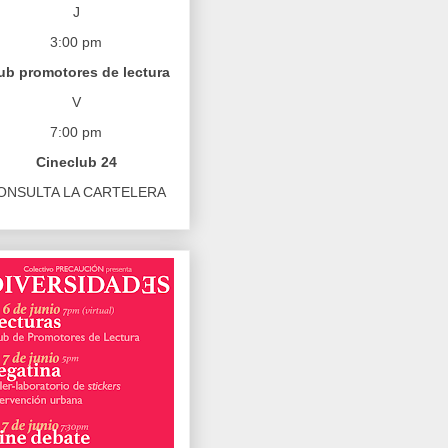
J
3:00 pm
ub promotores de lectura
V
7:00 pm
Cineclub 24
ONSULTA LA CARTELERA