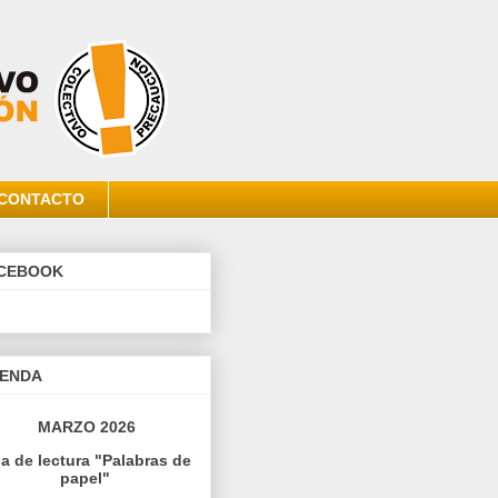
CONTACTO
CEBOOK
ENDA
MARZO 2026
la de lectura "Palabras de
papel"